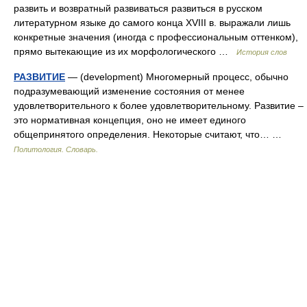
развить и возвратный развиваться развиться в русском
литературном языке до самого конца XVIII в. выражали лишь
конкретные значения (иногда с профессиональным оттенком),
прямо вытекающие из их морфологического …
История слов
РАЗВИТИЕ
— (development) Многомерный процесс, обычно
подразумевающий изменение состояния от менее
удовлетворительного к более удовлетворительному. Развитие –
это нормативная концепция, оно не имеет единого
общепринятого определения. Некоторые считают, что… …
Политология. Словарь.