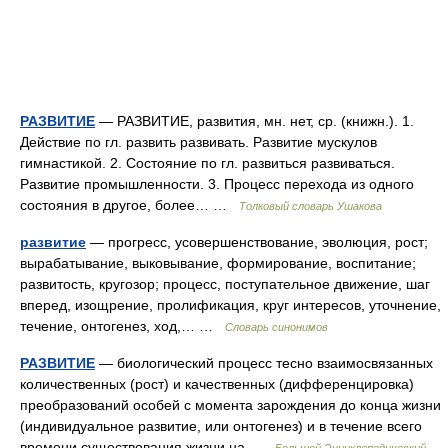
РАЗВИТИЕ
— РАЗВИТИЕ, развития, мн. нет, ср. (книжн.). 1.
Действие по гл. развить развивать. Развитие мускулов
гимнастикой. 2. Состояние по гл. развиться развиваться.
Развитие промышленности. 3. Процесс перехода из одного
состояния в другое, более… …
Толковый словарь Ушакова
развитие
— прогресс, усовершенствование, эволюция, рост;
вырабатывание, выковывание, формирование, воспитание;
развитость, кругозор; процесс, поступательное движение, шаг
вперед, изощрение, пролификация, круг интересов, уточнение,
течение, онтогенез, ход,… …
Словарь синонимов
РАЗВИТИЕ
— биологический процесс тесно взаимосвязанных
количественных (рост) и качественных (дифференцировка)
преобразований особей с момента зарождения до конца жизни
(индивидуальное развитие, или онтогенез) и в течение всего
времени существования жизни на …