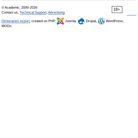
© Academic, 2000-2026
18+
Contact us:
Technical Support
,
Advertising
Dictionaries export
, created on PHP,
Joomla,
Drupal,
WordPress,
MODx.