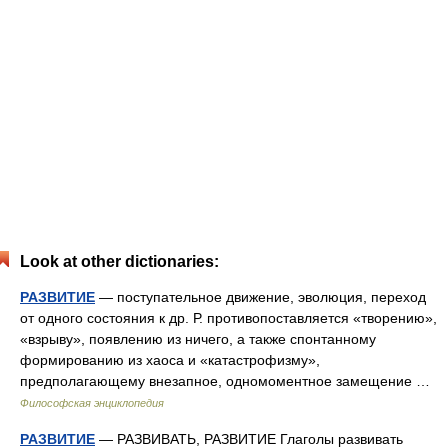
Look at other dictionaries:
РАЗВИТИЕ
— поступательное движение, эволюция, переход
от одного состояния к др. Р. противопоставляется «творению»,
«взрыву», появлению из ничего, а также спонтанному
формированию из хаоса и «катастрофизму»,
предполагающему внезапное, одномоментное замещение …
Философская энциклопедия
РАЗВИТИЕ
— РАЗВИВАТЬ, РАЗВИТИЕ Глаголы развивать