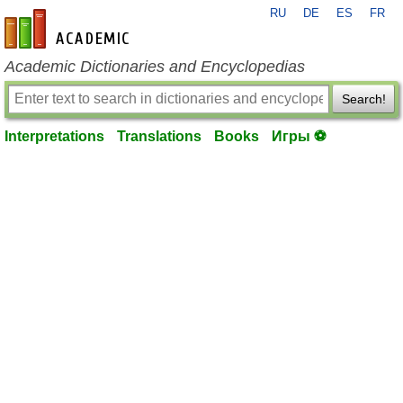
RU
DE
ES
FR
en-academic.com
Academic Dictionaries and Encyclopedias
Search!
Interpretations
Translations
Books
Игры ⚽