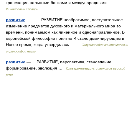
транснацио нальными банками и международными… …
Финансовый словарь
развитие
— РАЗВИТИЕ необратимое, поступательное
изменение предметов духовного и материального мира во
времени, понимаемом как линейное и однонаправленное. В
европейской философии понятие Р. стало доминирующим в
Новое время, когда утвердилась… …
Энциклопедия эпистемологии
и философии науки
развитие
— РАЗВИТИЕ, перспектива, становление,
формирование, эволюция …
Словарь-тезаурус синонимов русской
речи